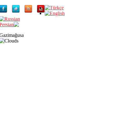
Gazimağusa