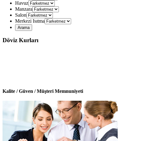
Havuz
Manzara
Salon
Merkezi Isıtma
Döviz Kurları
Kalite / Güven / Müşteri Memnuniyeti