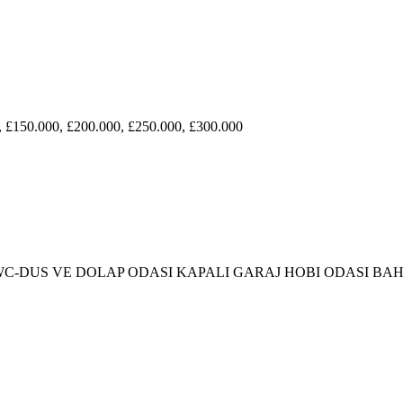
, £150.000, £200.000, £250.000, £300.000
WC-DUS VE DOLAP ODASI KAPALI GARAJ HOBI ODASI BA