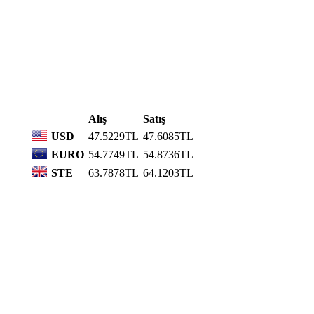
Alış
Satış
USD
47.5229TL
47.6085TL
EURO
54.7749TL
54.8736TL
STE
63.7878TL
64.1203TL