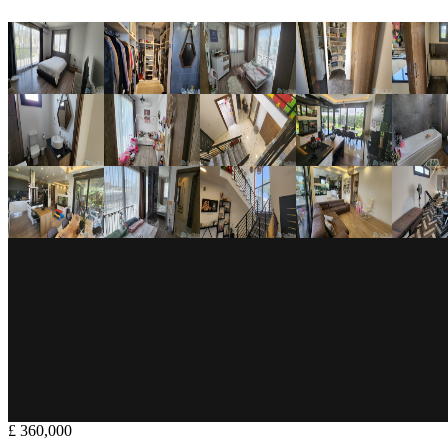
£ 360,000