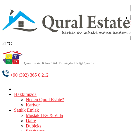
21°C
Qural Estate, Kıbrıs Türk Emlakçılar Birliği üyesidir.
+90 (392) 365 0 212
Hakkımızda
Neden Qural Estate?
Kariyer
Satılık Emlak
Müstakil Ev & Villa
Daire
Dubleks