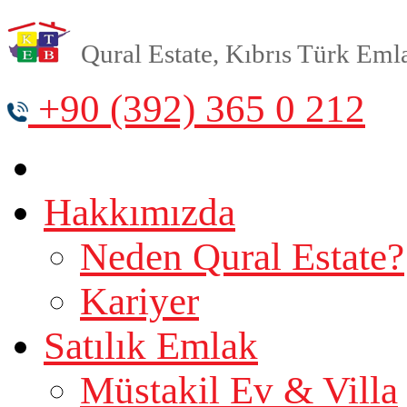
Qural Estate, Kıbrıs Türk Emlak
+90 (392) 365 0 212
Hakkımızda
Neden Qural Estate?
Kariyer
Satılık Emlak
Müstakil Ev & Villa