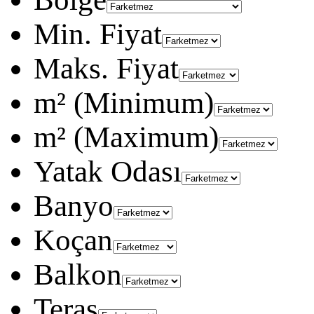
Min. Fiyat
Maks. Fiyat
m² (Minimum)
m² (Maximum)
Yatak Odası
Banyo
Koçan
Balkon
Teras