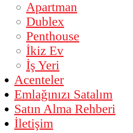
Apartman
Dublex
Penthouse
İkiz Ev
İş Yeri
Acenteler
Emlağınızı Satalım
Satın Alma Rehberi
İletişim