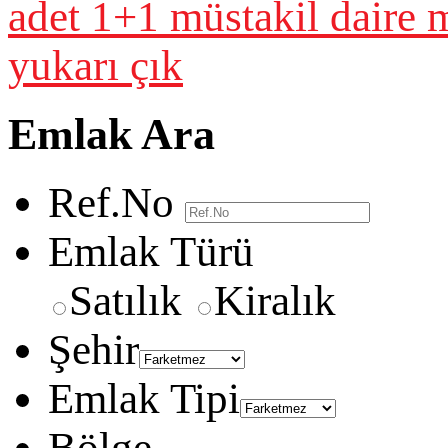
adet 1+1 müstakil daire 
yukarı çık
Emlak Ara
Ref.No
Emlak Türü
Satılık
Kiralık
Şehir
Emlak Tipi
Bölge