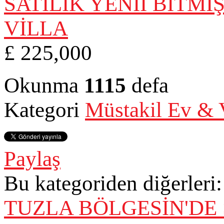
£ 225,000
Okunma
1115
defa
Kategori
Müstakil Ev & V
Paylaş
Bu kategoriden diğerleri:
TUZLA BÖLGESİN'DE SAT