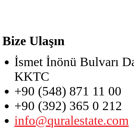
Bize Ulaşın
İsmet İnönü Bulvarı D
KKTC
+90 (548) 871 11 00
+90 (392) 365 0 212
info@quralestate.com