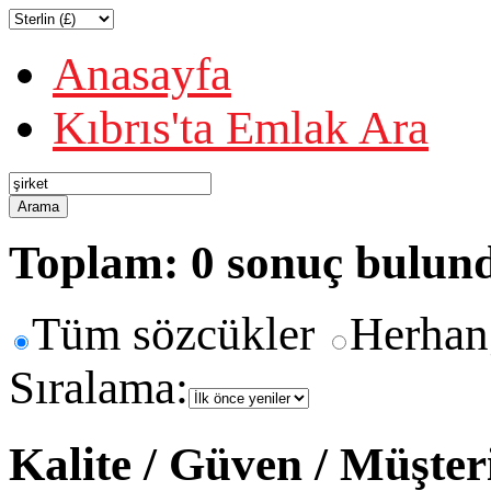
Anasayfa
Kıbrıs'ta Emlak Ara
Arama
Toplam: 0 sonuç bulun
Tüm sözcükler
Herhan
Sıralama:
Kalite / Güven / Müşte