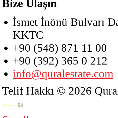
Bize Ulaşın
İsmet İnönü Bulvarı D
KKTC
+90 (548) 871 11 00
+90 (392) 365 0 212
info@quralestate.com
Telif Hakkı © 2026 Qural