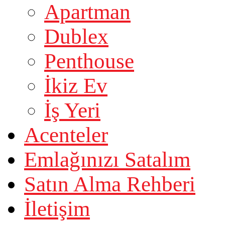
Apartman
Dublex
Penthouse
İkiz Ev
İş Yeri
Acenteler
Emlağınızı Satalım
Satın Alma Rehberi
İletişim