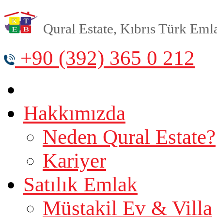
Qural Estate, Kıbrıs Türk Emlak
+90 (392) 365 0 212
Hakkımızda
Neden Qural Estate?
Kariyer
Satılık Emlak
Müstakil Ev & Villa