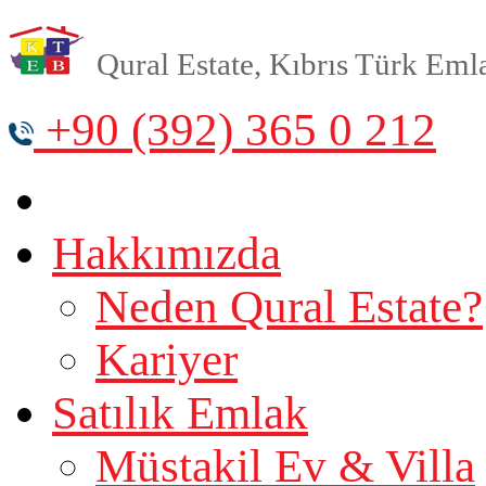
Qural Estate, Kıbrıs Türk Emlak
+90 (392) 365 0 212
Hakkımızda
Neden Qural Estate?
Kariyer
Satılık Emlak
Müstakil Ev & Villa