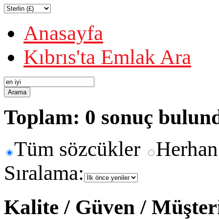
Anasayfa
Kıbrıs'ta Emlak Ara
Arama
Toplam: 0 sonuç bulun
Tüm sözcükler
Herhan
Sıralama:
Kalite / Güven / Müşte