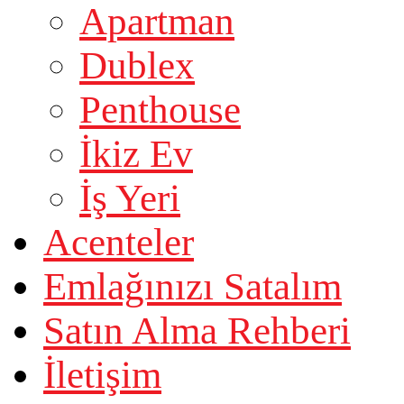
Apartman
Dublex
Penthouse
İkiz Ev
İş Yeri
Acenteler
Emlağınızı Satalım
Satın Alma Rehberi
İletişim