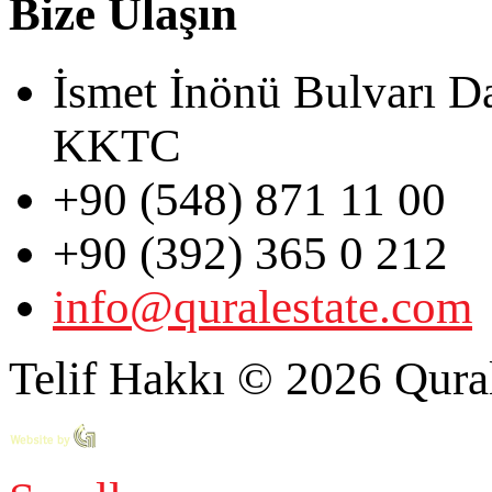
Bize Ulaşın
İsmet İnönü Bulvarı D
KKTC
+90 (548) 871 11 00
+90 (392) 365 0 212
info@quralestate.com
Telif Hakkı © 2026 Qural