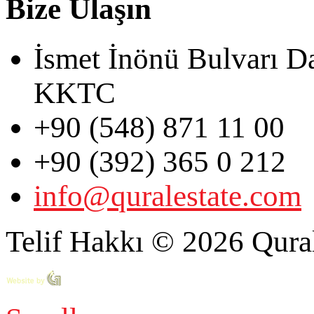
Bize Ulaşın
İsmet İnönü Bulvarı D
KKTC
+90 (548) 871 11 00
+90 (392) 365 0 212
info@quralestate.com
Telif Hakkı © 2026 Qural