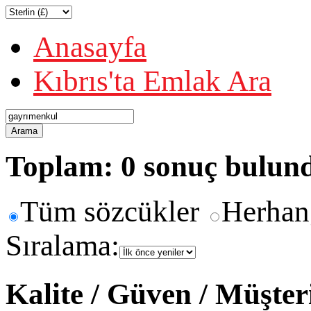
Anasayfa
Kıbrıs'ta Emlak Ara
Arama
Toplam: 0 sonuç bulun
Tüm sözcükler
Herhan
Sıralama:
Kalite / Güven / Müşte