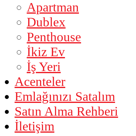
Apartman
Dublex
Penthouse
İkiz Ev
İş Yeri
Acenteler
Emlağınızı Satalım
Satın Alma Rehberi
İletişim