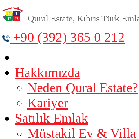
Qural Estate, Kıbrıs Türk Emlak
+90 (392) 365 0 212
Hakkımızda
Neden Qural Estate?
Kariyer
Satılık Emlak
Müstakil Ev & Villa