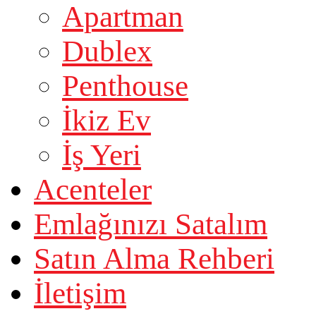
Apartman
Dublex
Penthouse
İkiz Ev
İş Yeri
Acenteler
Emlağınızı Satalım
Satın Alma Rehberi
İletişim