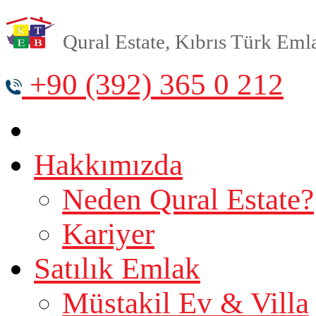
Qural Estate, Kıbrıs Türk Emlak
+90 (392) 365 0 212
Hakkımızda
Neden Qural Estate?
Kariyer
Satılık Emlak
Müstakil Ev & Villa