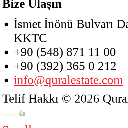
Bize Ulaşın
İsmet İnönü Bulvarı D
KKTC
+90 (548) 871 11 00
+90 (392) 365 0 212
info@quralestate.com
Telif Hakkı © 2026 Qural