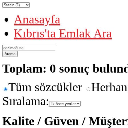
Anasayfa
Kıbrıs'ta Emlak Ara
Arama
Toplam: 0 sonuç bulun
Tüm sözcükler
Herhan
Sıralama:
Kalite / Güven / Müşte