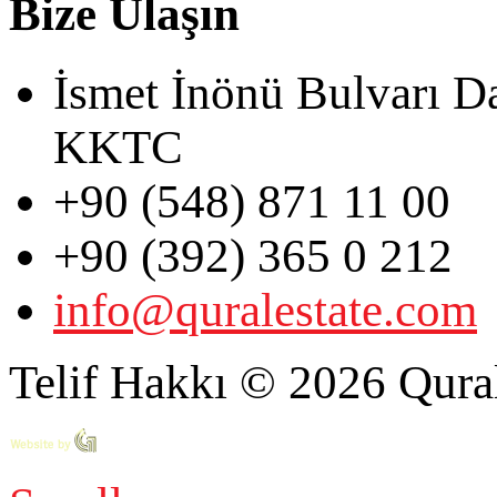
Bize Ulaşın
İsmet İnönü Bulvarı D
KKTC
+90 (548) 871 11 00
+90 (392) 365 0 212
info@quralestate.com
Telif Hakkı © 2026 Qural