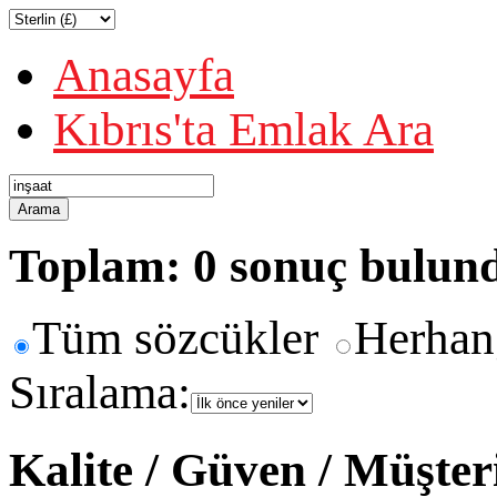
Anasayfa
Kıbrıs'ta Emlak Ara
Arama
Toplam: 0 sonuç bulun
Tüm sözcükler
Herhan
Sıralama:
Kalite / Güven / Müşte