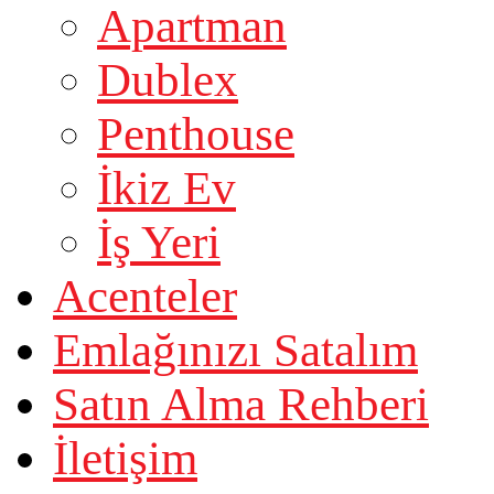
Apartman
Dublex
Penthouse
İkiz Ev
İş Yeri
Acenteler
Emlağınızı Satalım
Satın Alma Rehberi
İletişim