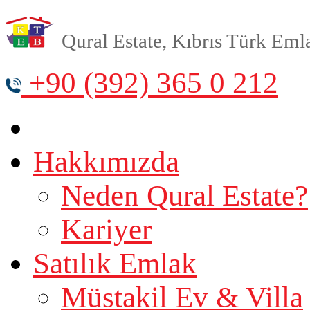
Qural Estate, Kıbrıs Türk Emlak
+90 (392) 365 0 212
Hakkımızda
Neden Qural Estate?
Kariyer
Satılık Emlak
Müstakil Ev & Villa