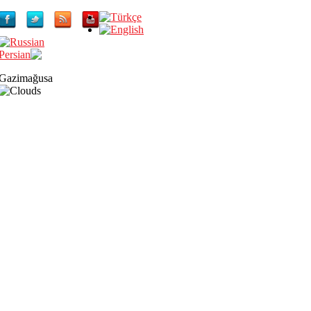
Gazimağusa