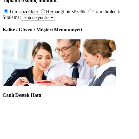
Toplam: 0 sonuç bulundu.
Tüm sözcükler
Herhangi bir sözcük
Tam tümlecik
Sıralama:
Kalite / Güven / Müşteri Memnuniyeti
Canlı Destek Hattı