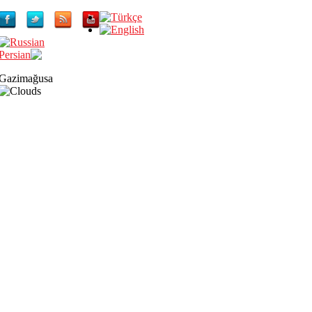
Gazimağusa