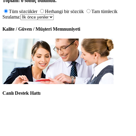
Toplam: 0 sonuç bulundu.
Tüm sözcükler
Herhangi bir sözcük
Tam tümlecik
Sıralama:
Kalite / Güven / Müşteri Memnuniyeti
Canlı Destek Hattı