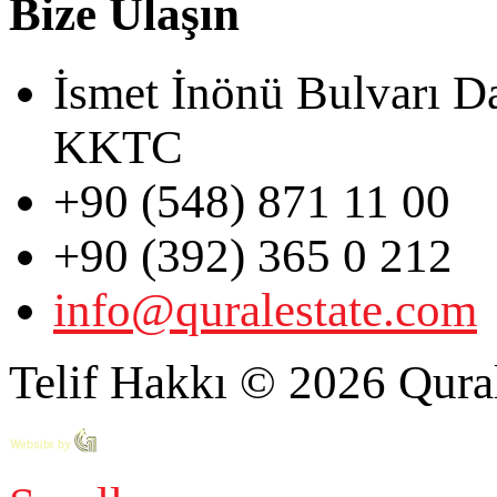
Bize Ulaşın
İsmet İnönü Bulvarı D
KKTC
+90 (548) 871 11 00
+90 (392) 365 0 212
info@quralestate.com
Telif Hakkı © 2026 Qural