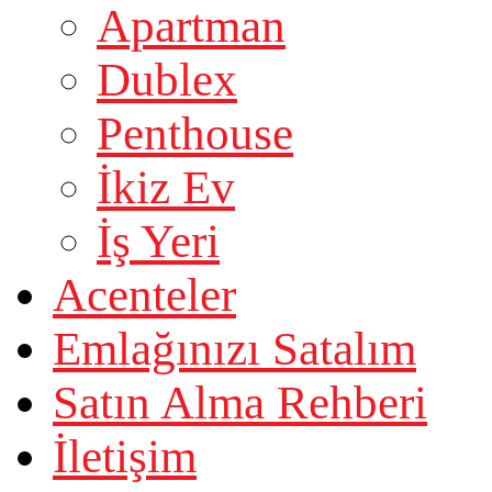
Apartman
Dublex
Penthouse
İkiz Ev
İş Yeri
Acenteler
Emlağınızı Satalım
Satın Alma Rehberi
İletişim