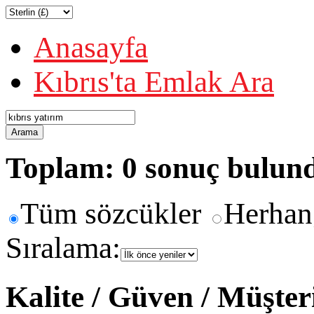
Anasayfa
Kıbrıs'ta Emlak Ara
Arama
Toplam: 0 sonuç bulun
Tüm sözcükler
Herhan
Sıralama:
Kalite / Güven / Müşte