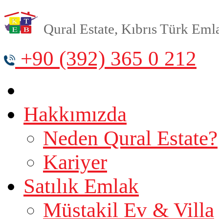
Qural Estate, Kıbrıs Türk Emlak
+90 (392) 365 0 212
Hakkımızda
Neden Qural Estate?
Kariyer
Satılık Emlak
Müstakil Ev & Villa