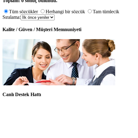
Toplam: 0 sonuç bulundu.
Tüm sözcükler
Herhangi bir sözcük
Tam tümlecik
Sıralama:
Kalite / Güven / Müşteri Memnuniyeti
Canlı Destek Hattı