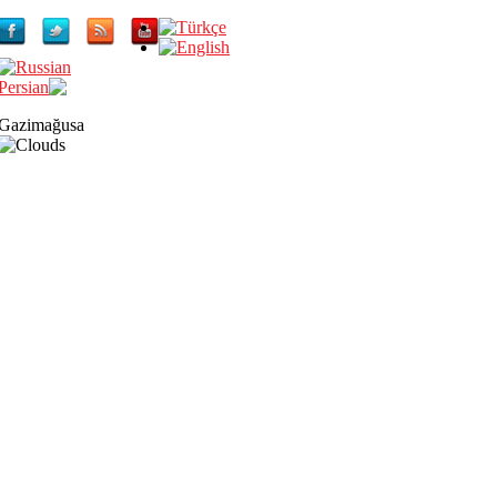
Gazimağusa