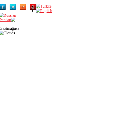
Gazimağusa