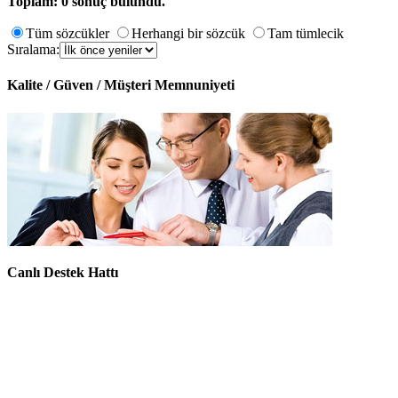
Toplam: 0 sonuç bulundu.
Tüm sözcükler
Herhangi bir sözcük
Tam tümlecik
Sıralama:
Kalite / Güven / Müşteri Memnuniyeti
Canlı Destek Hattı