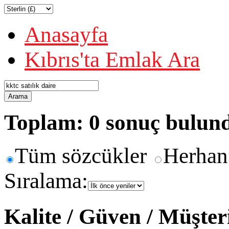
Anasayfa
Kıbrıs'ta Emlak Ara
Arama
Toplam: 0 sonuç bulun
Tüm sözcükler
Herhan
Sıralama:
Kalite / Güven / Müşte