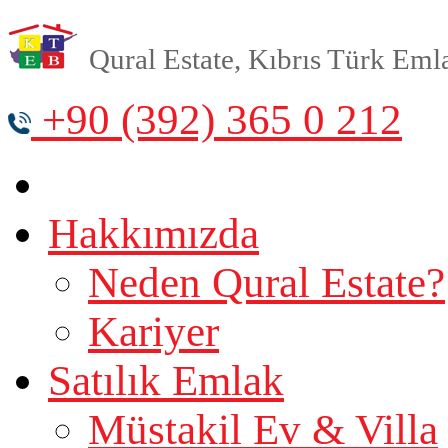
Qural Estate, Kıbrıs Türk Emlak
+90 (392) 365 0 212
Hakkımızda
Neden Qural Estate?
Kariyer
Satılık Emlak
Müstakil Ev & Villa