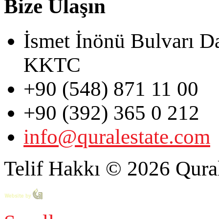
Bize Ulaşın
İsmet İnönü Bulvarı D
KKTC
+90 (548) 871 11 00
+90 (392) 365 0 212
info@quralestate.com
Telif Hakkı © 2026 Qural