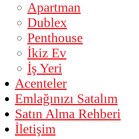
Apartman
Dublex
Penthouse
İkiz Ev
İş Yeri
Acenteler
Emlağınızı Satalım
Satın Alma Rehberi
İletişim