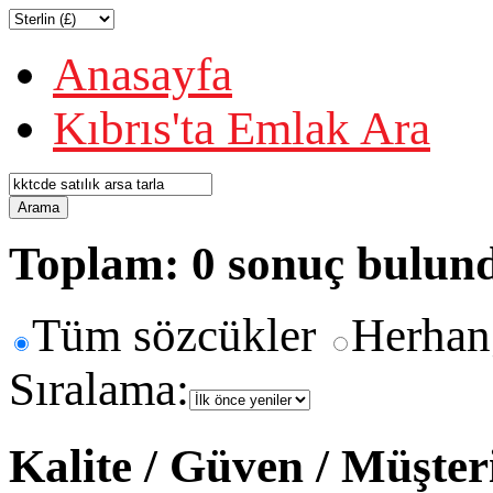
Anasayfa
Kıbrıs'ta Emlak Ara
Arama
Toplam: 0 sonuç bulun
Tüm sözcükler
Herhan
Sıralama:
Kalite / Güven / Müşte