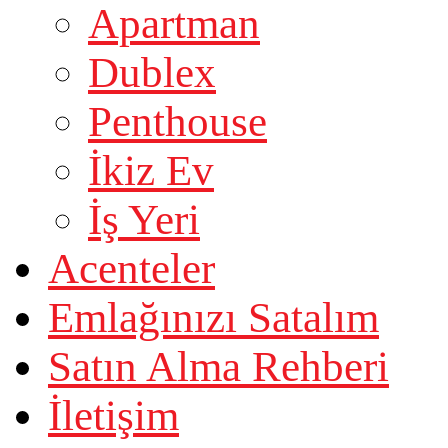
Apartman
Dublex
Penthouse
İkiz Ev
İş Yeri
Acenteler
Emlağınızı Satalım
Satın Alma Rehberi
İletişim