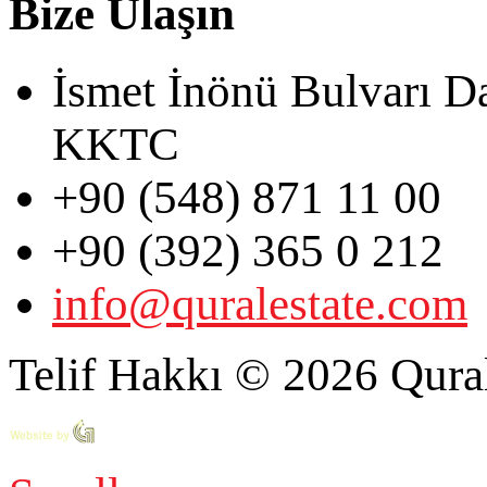
Bize Ulaşın
İsmet İnönü Bulvarı D
KKTC
+90 (548) 871 11 00
+90 (392) 365 0 212
info@quralestate.com
Telif Hakkı © 2026 Qural