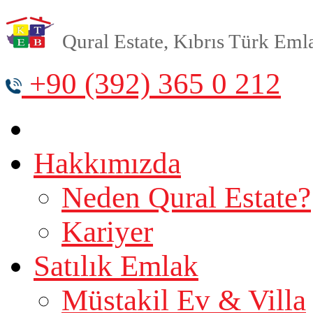
Qural Estate, Kıbrıs Türk Emlak
+90 (392) 365 0 212
Hakkımızda
Neden Qural Estate?
Kariyer
Satılık Emlak
Müstakil Ev & Villa