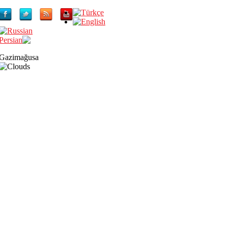
Gazimağusa