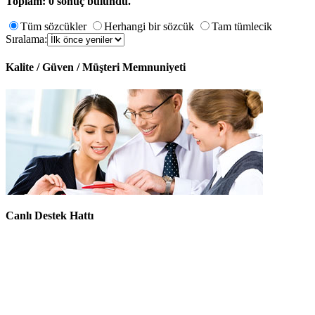
Toplam: 0 sonuç bulundu.
Tüm sözcükler
Herhangi bir sözcük
Tam tümlecik
Sıralama:
Kalite / Güven / Müşteri Memnuniyeti
Canlı Destek Hattı