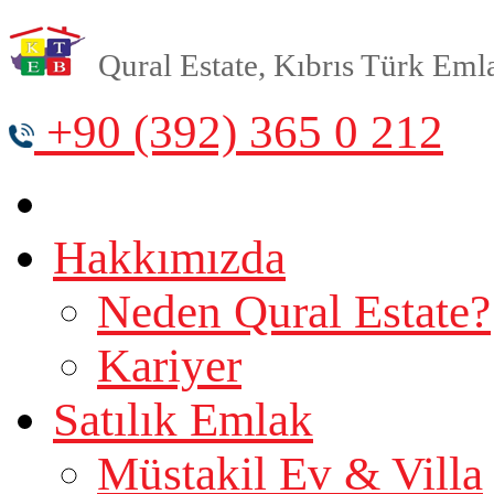
Qural Estate, Kıbrıs Türk Emlak
+90 (392) 365 0 212
Hakkımızda
Neden Qural Estate?
Kariyer
Satılık Emlak
Müstakil Ev & Villa