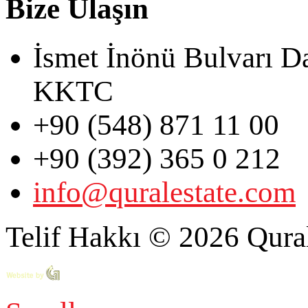
Bize Ulaşın
İsmet İnönü Bulvarı D
KKTC
+90 (548) 871 11 00
+90 (392) 365 0 212
info@quralestate.com
Telif Hakkı © 2026 Qural