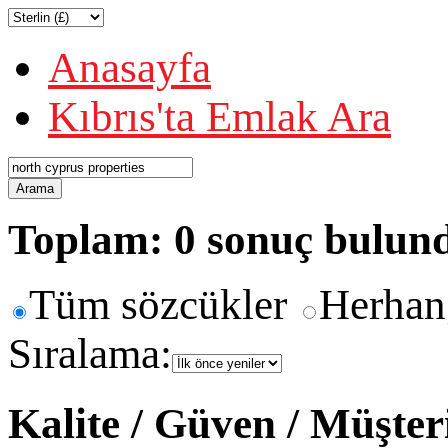
Anasayfa
Kıbrıs'ta Emlak Ara
Arama
Toplam: 0 sonuç bulun
Tüm sözcükler
Herhan
Sıralama:
Kalite / Güven / Müşte