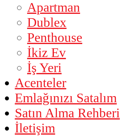
Apartman
Dublex
Penthouse
İkiz Ev
İş Yeri
Acenteler
Emlağınızı Satalım
Satın Alma Rehberi
İletişim