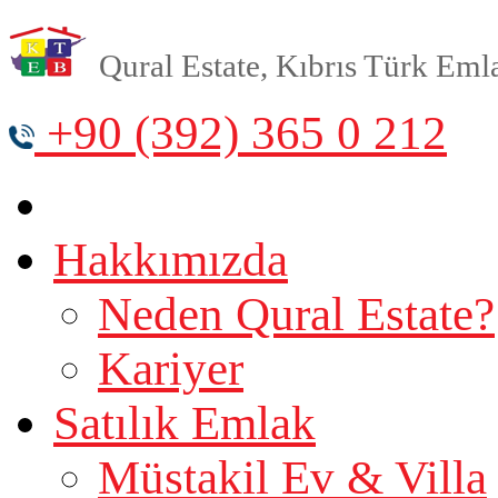
Qural Estate, Kıbrıs Türk Emlak
+90 (392) 365 0 212
Hakkımızda
Neden Qural Estate?
Kariyer
Satılık Emlak
Müstakil Ev & Villa