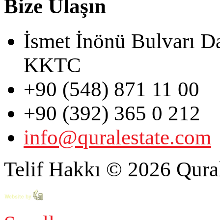
Bize Ulaşın
İsmet İnönü Bulvarı D
KKTC
+90 (548) 871 11 00
+90 (392) 365 0 212
info@quralestate.com
Telif Hakkı © 2026 Qural