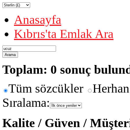
Anasayfa
Kıbrıs'ta Emlak Ara
Arama
Toplam: 0 sonuç bulun
Tüm sözcükler
Herhan
Sıralama:
Kalite / Güven / Müşte