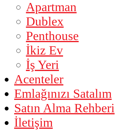
Apartman
Dublex
Penthouse
İkiz Ev
İş Yeri
Acenteler
Emlağınızı Satalım
Satın Alma Rehberi
İletişim