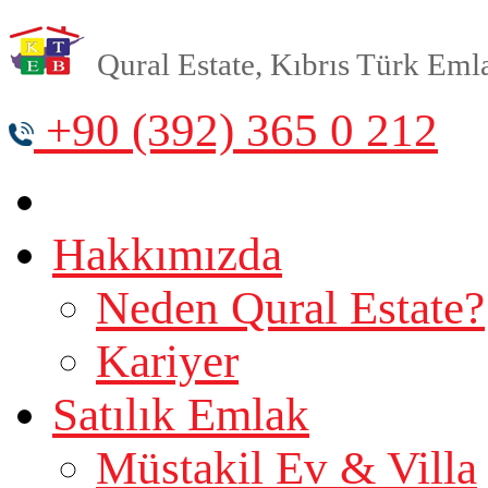
Qural Estate, Kıbrıs Türk Emlak
+90 (392) 365 0 212
Hakkımızda
Neden Qural Estate?
Kariyer
Satılık Emlak
Müstakil Ev & Villa