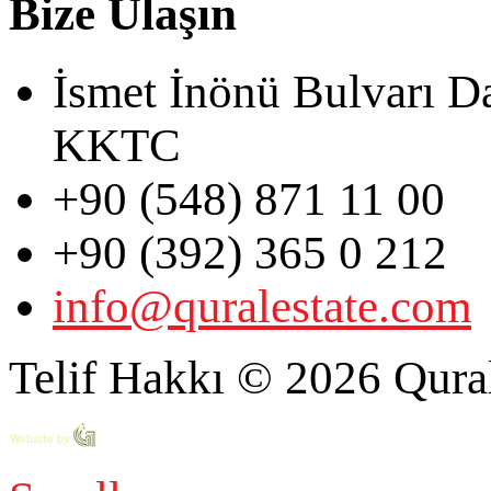
Bize Ulaşın
İsmet İnönü Bulvarı D
KKTC
+90 (548) 871 11 00
+90 (392) 365 0 212
info@quralestate.com
Telif Hakkı © 2026 Qural