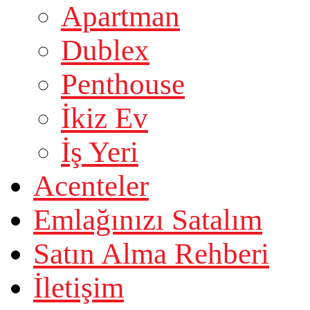
Apartman
Dublex
Penthouse
İkiz Ev
İş Yeri
Acenteler
Emlağınızı Satalım
Satın Alma Rehberi
İletişim