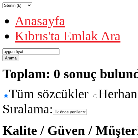
Anasayfa
Kıbrıs'ta Emlak Ara
Arama
Toplam: 0 sonuç bulun
Tüm sözcükler
Herhan
Sıralama:
Kalite / Güven / Müşte