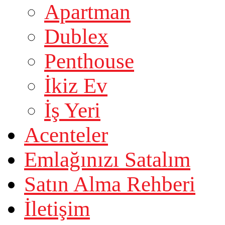
Apartman
Dublex
Penthouse
İkiz Ev
İş Yeri
Acenteler
Emlağınızı Satalım
Satın Alma Rehberi
İletişim