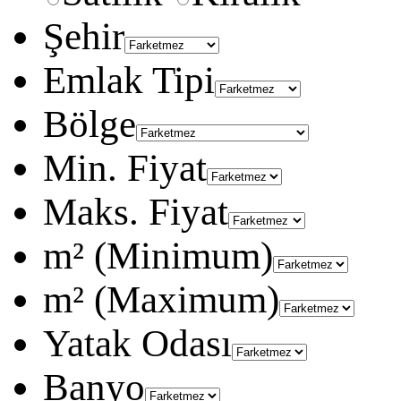
Şehir
Emlak Tipi
Bölge
Min. Fiyat
Maks. Fiyat
m² (Minimum)
m² (Maximum)
Yatak Odası
Banyo