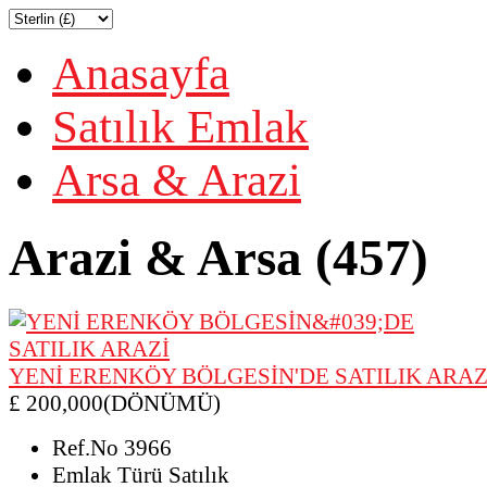
Anasayfa
Satılık Emlak
Arsa & Arazi
Arazi & Arsa (457)
YENİ ERENKÖY BÖLGESİN'DE SATILIK ARAZ
£ 200,000(DÖNÜMÜ)
Ref.No
3966
Emlak Türü
Satılık