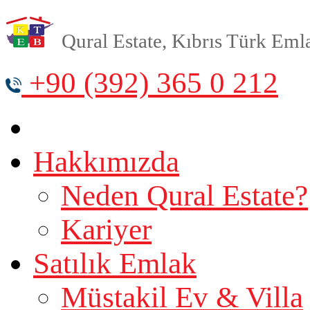
Qural Estate, Kıbrıs Türk Emlak
+90 (392) 365 0 212
Hakkımızda
Neden Qural Estate?
Kariyer
Satılık Emlak
Müstakil Ev & Villa