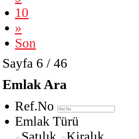
10
»
Son
Sayfa 6 / 46
Emlak Ara
Ref.No
Emlak Türü
Satılık
Kiralık