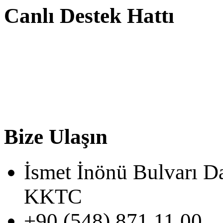
Canlı Destek Hattı
Bize Ulaşın
İsmet İnönü Bulvarı D
KKTC
+90 (548) 871 11 00