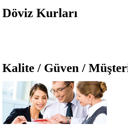
Döviz Kurları
Kalite / Güven / Müşte