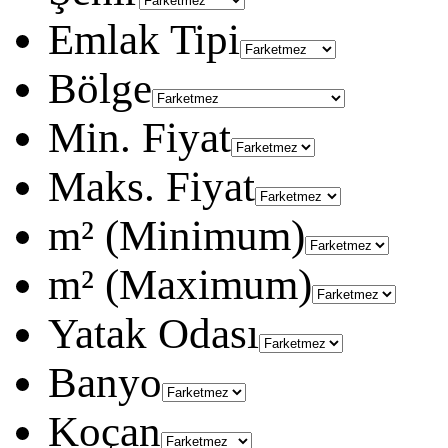
Emlak Tipi
Bölge
Min. Fiyat
Maks. Fiyat
m² (Minimum)
m² (Maximum)
Yatak Odası
Banyo
Koçan