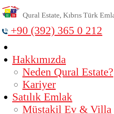
Qural Estate, Kıbrıs Türk Emlak
+90 (392) 365 0 212
Hakkımızda
Neden Qural Estate?
Kariyer
Satılık Emlak
Müstakil Ev & Villa