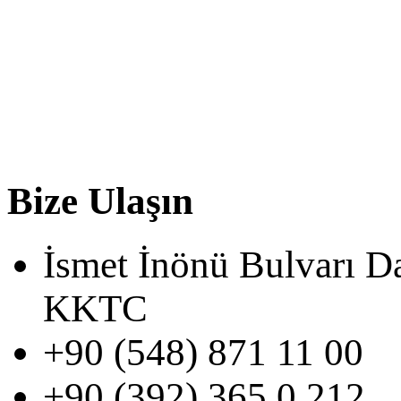
Bize Ulaşın
İsmet İnönü Bulvarı D
KKTC
+90 (548) 871 11 00
+90 (392) 365 0 212