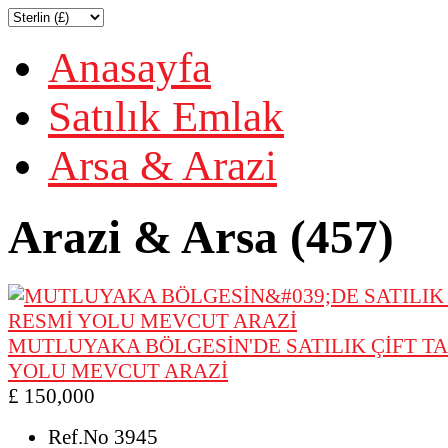
Anasayfa
Satılık Emlak
Arsa & Arazi
Arazi & Arsa (457)
MUTLUYAKA BÖLGESİN'DE SATILIK ÇİFT T
YOLU MEVCUT ARAZİ
£ 150,000
Ref.No
3945