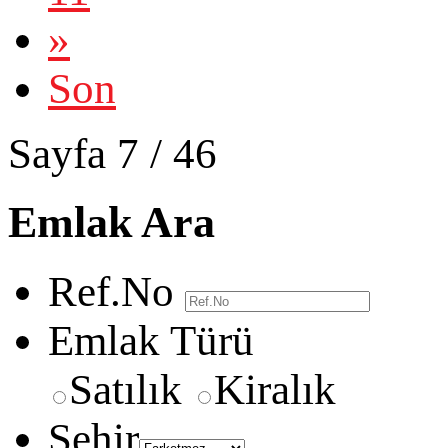
»
Son
Sayfa 7 / 46
Emlak Ara
Ref.No
Emlak Türü
Satılık
Kiralık
Şehir