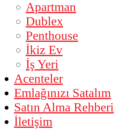
Apartman
Dublex
Penthouse
İkiz Ev
İş Yeri
Acenteler
Emlağınızı Satalım
Satın Alma Rehberi
İletişim