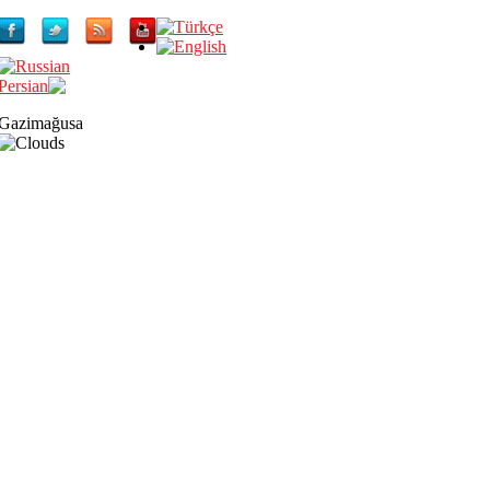
Gazimağusa