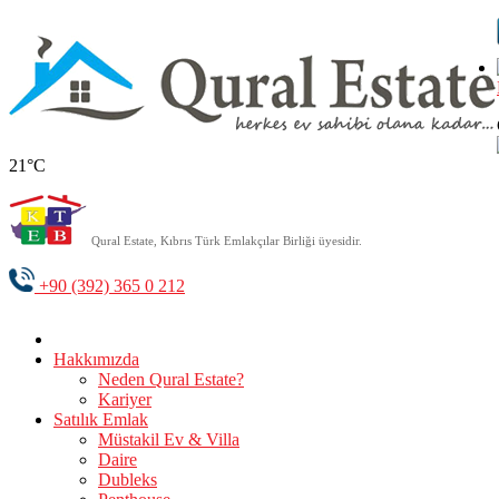
21°C
Qural Estate, Kıbrıs Türk Emlakçılar Birliği üyesidir.
+90 (392) 365 0 212
Hakkımızda
Neden Qural Estate?
Kariyer
Satılık Emlak
Müstakil Ev & Villa
Daire
Dubleks