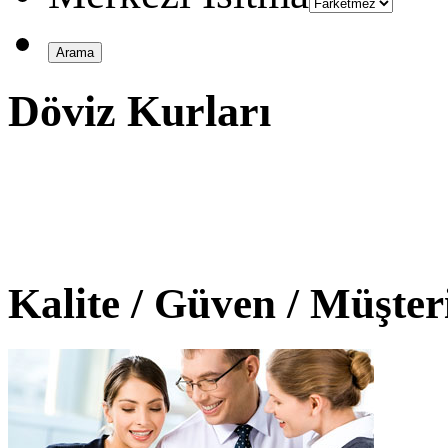
Döviz Kurları
Kalite / Güven / Müşte