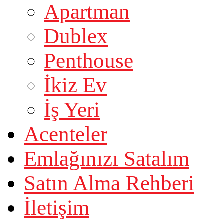
Apartman
Dublex
Penthouse
İkiz Ev
İş Yeri
Acenteler
Emlağınızı Satalım
Satın Alma Rehberi
İletişim