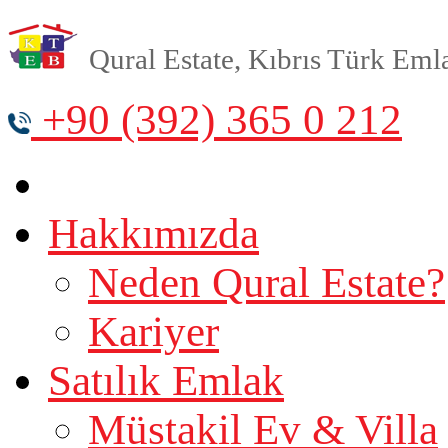
Qural Estate, Kıbrıs Türk Emlak
+90 (392) 365 0 212
Hakkımızda
Neden Qural Estate?
Kariyer
Satılık Emlak
Müstakil Ev & Villa