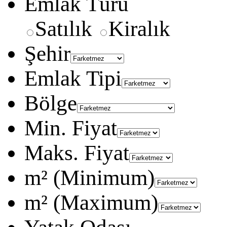
Emlak Türü
Satılık
Kiralık
Şehir
Emlak Tipi
Bölge
Min. Fiyat
Maks. Fiyat
m² (Minimum)
m² (Maximum)