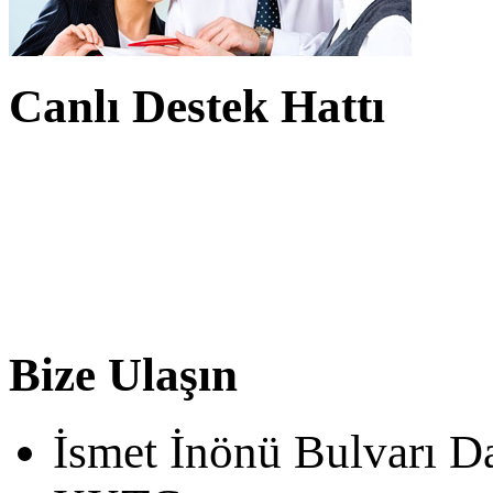
Canlı Destek Hattı
Bize Ulaşın
İsmet İnönü Bulvarı D